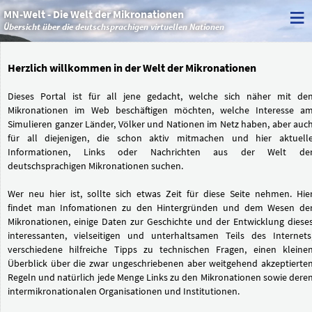
≡
MN-Welt - Die Welt der Mikronationen
Übersicht über die deutschsprachigen virtuellen Nationen
Herzlich willkommen in der Welt der Mikronationen
Dieses Portal ist für all jene gedacht, welche sich näher mit de
Mikronationen im Web beschäftigen möchten, welche Interesse a
Simulieren ganzer Länder, Völker und Nationen im Netz haben, aber auc
für all diejenigen, die schon aktiv mitmachen und hier aktuell
Informationen, Links oder Nachrichten aus der Welt de
deutschsprachigen Mikronationen suchen.
Wer neu hier ist, sollte sich etwas Zeit für diese Seite nehmen. Hie
findet man Infomationen zu den Hintergründen und dem Wesen de
Mikronationen, einige Daten zur Geschichte und der Entwicklung diese
interessanten, vielseitigen und unterhaltsamen Teils des Internets
verschiedene hilfreiche Tipps zu technischen Fragen, einen kleine
Überblick über die zwar ungeschriebenen aber weitgehend akzeptierte
Regeln und natürlich jede Menge Links zu den Mikronationen sowie dere
intermikronationalen Organisationen und Institutionen.